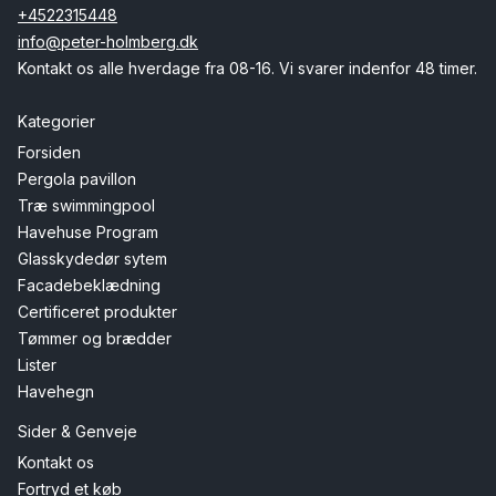
+4522315448
info@peter-holmberg.dk
Kontakt os alle hverdage fra 08-16. Vi svarer indenfor 48 timer.
Kategorier
Forsiden
Pergola pavillon
Træ swimmingpool
Havehuse Program
Glasskydedør sytem
Facadebeklædning
Certificeret produkter
Tømmer og brædder
Lister
Havehegn
Sider & Genveje
Kontakt os
Fortryd et køb