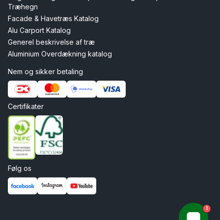
Træhegn
Facade & Havetræs Katalog
Alu Carport Katalog
Generel beskrivelse af træ
Aluminium Overdækning katalog
Nem og sikker betaling
Certifikater
Følg os
1