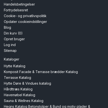
Handelsbetingelser
Fortrydelsesret
Cookie- og privatlivspolitik
Opdater cookieindstillinger
Blog
Din kurv (0)
Opret bruger
Log ind
Sitemap
Kataloger
Hytte Katalog
Komposit Facade & Terrasse brædder Katalog
Terrasse Katalog
Hytte Døre & Vindues katalog
Hårdttræs Katalog
Havemøbel Katalog
Sauna & Wellnes Katalog
Hegns Katalog Betonstolper & Bund og motiv plader &