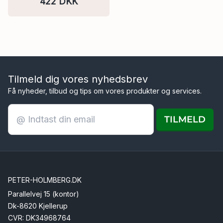
422 DKK
hegn & konstruktion
Tilmeld dig vores nyhedsbrev
Få nyheder, tilbud og tips om vores produkter og services.
TILMELD
PETER-HOLMBERG.DK
Parallelvej 15 (kontor)
Dk-8620 Kjellerup
CVR: DK34968764