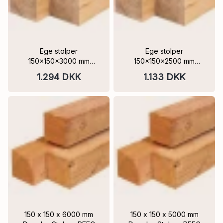
Ege stolper
Ege stolper
150x150x3000 mm
150x150x2500 mm
Fintsavet og Frisk
Fintsavet og Frisk
1.294 DKK
1.133 DKK
savskåret skarpe kanter
savskåret skarpe
kanter,FSC®
150 x 150 x 6000 mm
150 x 150 x 5000 mm