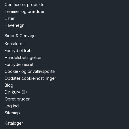
Certificeret produkter
Tømmer og brædder
Lister
Havehegn
Sider & Genveje
Kontakt os
Fortryd et køb
Handelsbetingelser
Fortrydelsesret
Cookie- og privatlivspolitik
Opdater cookieindstillinger
Blog
Din kurv (0)
Opret bruger
Log ind
Sitemap
Kataloger