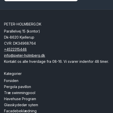
PETER-HOLMBERG.DK
Parallelvej 15 (kontor)
Dk-8620 Kjellerup
CVR: DK34968764
+4522315448
info@peter-holmberg.dk
Kontakt os alle hverdage fra 08-16. Vi svarer indenfor 48 timer.
Kategorier
Forsiden
Pergola pavillon
Træ swimmingpool
Havehuse Program
Glasskydedør sytem
Facadebeklædning