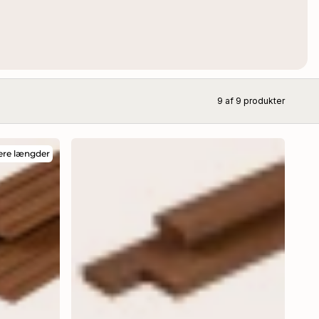
9 af
9
produkter
ere længder