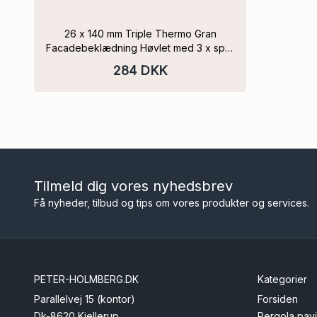
26 x 140 mm Triple Thermo Gran
Facadebeklædning Høvlet med 3 x spor
PEFC Flere Varianter
284 DKK
Tilmeld dig vores nyhedsbrev
Få nyheder, tilbud og tips om vores produkter og services.
PETER-HOLMBERG.DK
Kategorier
Parallelvej 15 (kontor)
Forsiden
Dk-8620 Kjellerup
Pergola pavi