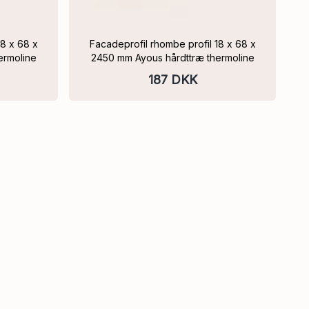
Facadeprofil rhombe profil 18 x 68 x
ermoline
2450 mm Ayous hårdttræ thermoline
187 DKK