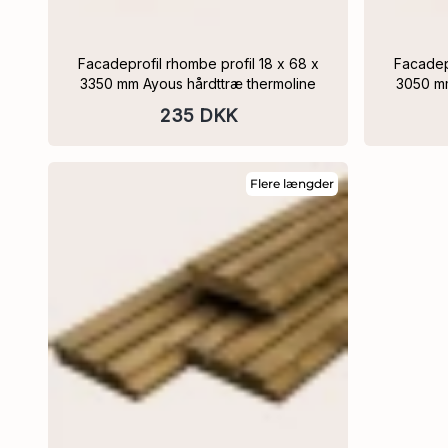
Facadeprofil rhombe profil 18 x 68 x
Facadeprofil rhombe pr
3350 mm Ayous hårdttræ thermoline
3050 mm
235 DKK
Flere længder