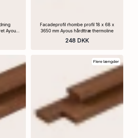
Facadeprofil rhombe profil 18 x 68 x
ret Ayous
3650 mm Ayous hårdttræ thermoline
248 DKK
Flere længder