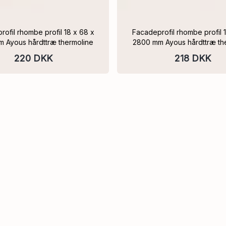
ofil 18 x 68 x
Facadeprofil rhombe profil 18 x 68 x
 Ayous hårdttræ thermoline
2800 mm Ayous hårdttræ th
220 DKK
218 DKK