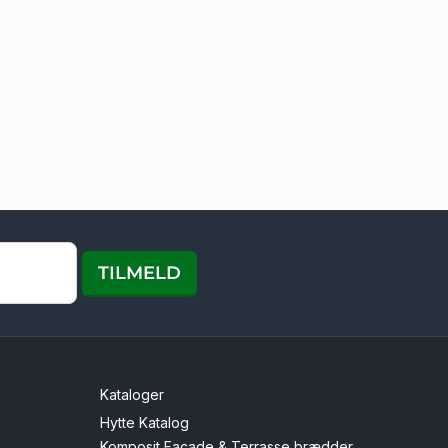
TILMELD
Kataloger
Hytte Katalog
Komposit Facade & Terrasse brædder