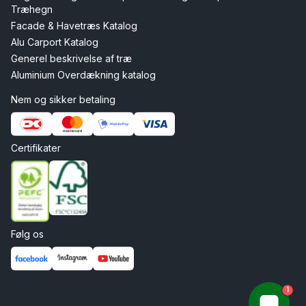
Træhegn
Facade & Havetræs Katalog
Alu Carport Katalog
Generel beskrivelse af træ
Aluminium Overdækning katalog
Nem og sikker betaling
Certifikater
Følg os
1