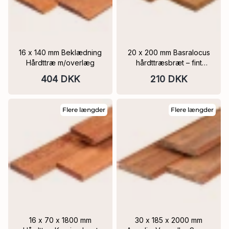
16 x 140 mm Beklædning
20 x 200 mm Basralocus
Hårdttræ m/overlæg
hårdttræsbræt – fint
savet, flere længder
404 DKK
210 DKK
Flere længder
Flere længder
16 x 70 x 1800 mm
30 x 185 x 2000 mm