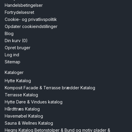
Handelsbetingelser
Fortrydelsesret
Cookie- og privatlivspolitik
Opdater cookieindstillinger
Blog
Din kurv (0)
Opret bruger
Log ind
Sitemap
Kataloger
Hytte Katalog
Komposit Facade & Terrasse brædder Katalog
Terrasse Katalog
Hytte Døre & Vindues katalog
Hårdttræs Katalog
Havemøbel Katalog
Sauna & Wellnes Katalog
Hegns Katalog Betonstolper & Bund og motiv plader &