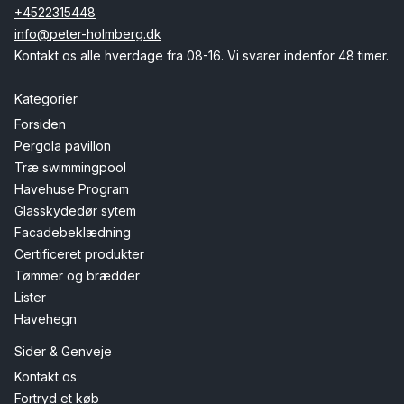
+4522315448
info@peter-holmberg.dk
Kontakt os alle hverdage fra 08-16. Vi svarer indenfor 48 timer.
Kategorier
Forsiden
Pergola pavillon
Træ swimmingpool
Havehuse Program
Glasskydedør sytem
Facadebeklædning
Certificeret produkter
Tømmer og brædder
Lister
Havehegn
Sider & Genveje
Kontakt os
Fortryd et køb