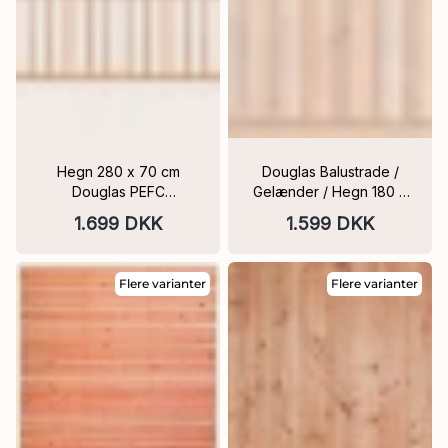
Hegn 280 x 70 cm
Douglas Balustrade /
Douglas PEFC
Gelænder / Hegn 180 x
Balustradehegn
99 cm
1.699 DKK
1.599 DKK
Flere varianter
Flere varianter