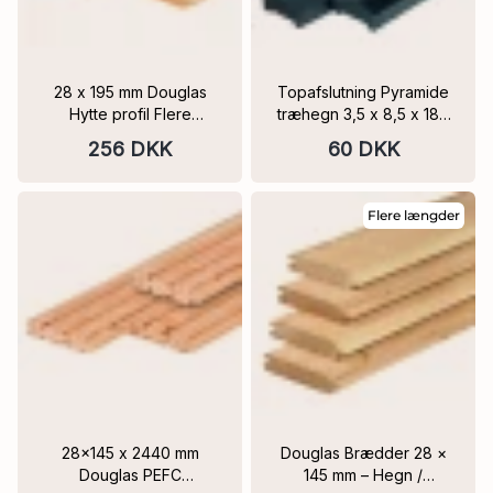
28 x 195 mm Douglas
Topafslutning Pyramide
Hytte profil Flere
træhegn 3,5 x 8,5 x 180
varianter PEFC
cm Flere Varianter
256 DKK
60 DKK
Flere længder
28x145 x 2440 mm
Douglas Brædder 28 ×
Douglas PEFC
145 mm – Hegn /