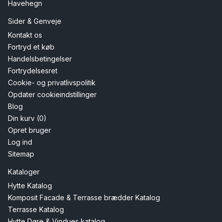
Havehegn
Sider & Genveje
Kontakt os
Fortryd et køb
Handelsbetingelser
Fortrydelsesret
Cookie- og privatlivspolitik
Opdater cookieindstillinger
Blog
Din kurv (0)
Opret bruger
Log ind
Sitemap
Kataloger
Hytte Katalog
Komposit Facade & Terrasse brædder Katalog
Terrasse Katalog
Hytte Døre & Vindues katalog