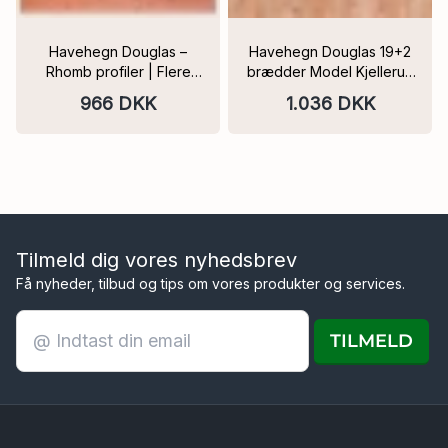
Havehegn Douglas –
Havehegn Douglas 19+2
Rhomb profiler | Flere
brædder Model Kjellerup
varianter | FSC
PEFC Flere størrelser
966 DKK
1.036 DKK
Tilmeld dig vores nyhedsbrev
Få nyheder, tilbud og tips om vores produkter og services.
TILMELD