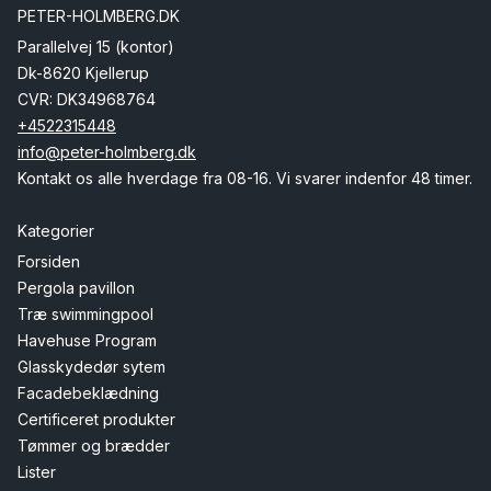
PETER-HOLMBERG.DK
Parallelvej 15 (kontor)
Dk-8620 Kjellerup
CVR: DK34968764
+4522315448
info@peter-holmberg.dk
Kontakt os alle hverdage fra 08-16. Vi svarer indenfor 48 timer.
Kategorier
Forsiden
Pergola pavillon
Træ swimmingpool
Havehuse Program
Glasskydedør sytem
Facadebeklædning
Certificeret produkter
Tømmer og brædder
Lister