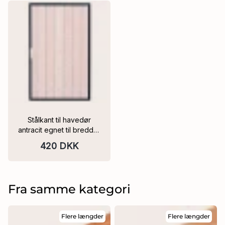
Stålkant til havedør
antracit egnet til bredder
på 90, 100, 110 cm
420 DKK
Fra samme kategori
Flere længder
Flere længder