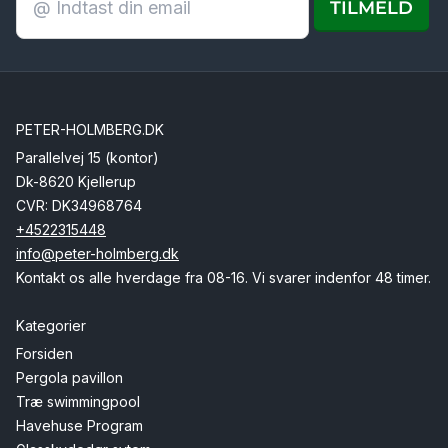
TILMELD
PETER-HOLMBERG.DK
Parallelvej 15 (kontor)
Dk-8620 Kjellerup
CVR: DK34968764
+4522315448
info@peter-holmberg.dk
Kontakt os alle hverdage fra 08-16. Vi svarer indenfor 48 timer.
Kategorier
Forsiden
Pergola pavillon
Træ swimmingpool
Havehuse Program