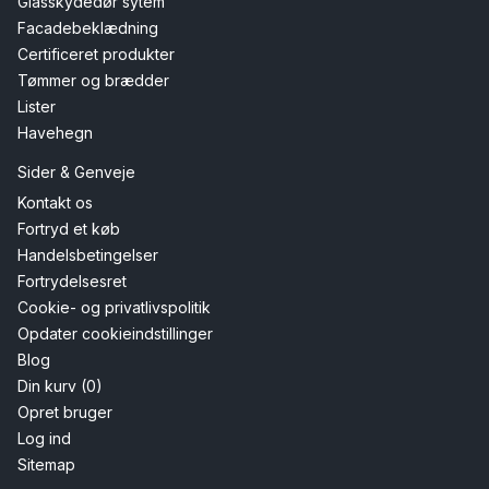
Glasskydedør sytem
Facadebeklædning
Certificeret produkter
Tømmer og brædder
Lister
Havehegn
Sider & Genveje
Kontakt os
Fortryd et køb
Handelsbetingelser
Fortrydelsesret
Cookie- og privatlivspolitik
Opdater cookieindstillinger
Blog
Din kurv (0)
Opret bruger
Log ind
Sitemap