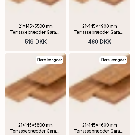
21x145x5500 mm
21x145x4900 mm
Terrassebrædder Garapa
Terrassebrædder Garapa
Hårdttræs FSC®
Hårdttræs FSC®
519 DKK
469 DKK
Flere længder
Flere længder
21x145x5800 mm
21x145x4600 mm
Terrassebrædder Garapa
Terrassebrædder Garapa