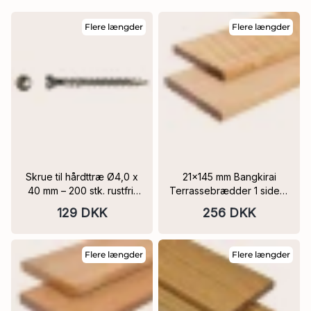
Flere længder
Flere længder
Skrue til hårdttræ Ø4,0 x
21x145 mm Bangkirai
40 mm – 200 stk. rustfrit
Terrassebrædder 1 side 8
stål
riller, 1 side glat
129 DKK
256 DKK
Flere længder
Flere længder