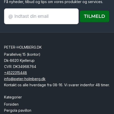
Få nyheder, tilbud og tips om vores produkter og services.
TILMELD
PETER-HOLMBERG.DK
Parallelvej 15 (kontor)
Dk-8620 Kjellerup
CVR: DK34968764
+4522315448
info@peter-holmberg.dk
Kontakt os alle hverdage fra 08-16. Vi svarer indenfor 48 timer.
Kategorier
Forsiden
Pergola pavillon