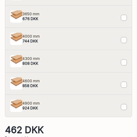
3650 mm
676 DKK
4000 mm
744 DKK
4300 mm
808 DKK
4600 mm
858 DKK
4900 mm
924 DKK
462 DKK