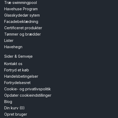
Træ swimmingpool
Havehuse Program
Glasskydedør sytem
Facadebeklædning
Certificeret produkter
Tømmer og brædder
Lister
Havehegn
Sider & Genveje
Kontakt os
Fortryd et køb
Handelsbetingelser
Fortrydelsesret
Cookie- og privatlivspolitik
Opdater cookieindstillinger
Blog
Din kurv (0)
Opret bruger