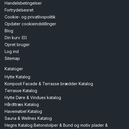
Handelsbetingelser
Fortrydelsesret
Cookie- og privatlivspolitik
Opdater cookieindstillinger
Blog
Din kurv (0)
Opret bruger
Log ind
Sitemap
Kataloger
Hytte Katalog
Komposit Facade & Terrasse brædder Katalog
Terrasse Katalog
Hytte Døre & Vindues katalog
Hårdttræs Katalog
Havemøbel Katalog
Sauna & Wellnes Katalog
Hegns Katalog Betonstolper & Bund og motiv plader &