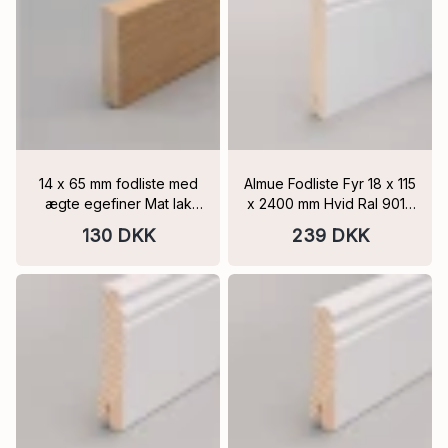
14 x 65 mm fodliste med
Almue Fodliste Fyr 18 x 115
ægte egefiner Mat lak
x 2400 mm Hvid Ral 9016
PEFC
Massiv FSC
130 DKK
239 DKK