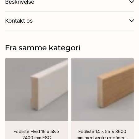
Beskrivelse
Kontakt os
Fra samme kategori
Fodliste Hvid 16 x 58 x
Fodliste 14 × 55 × 3600
2400 mm FSC
mm med ægte egefiner –