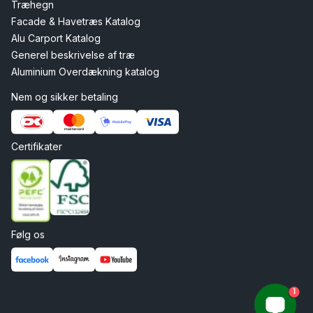
Træhegn
Facade & Havetræs Katalog
Alu Carport Katalog
Generel beskrivelse af træ
Aluminium Overdækning katalog
Nem og sikker betaling
Certifikater
Følg os
1