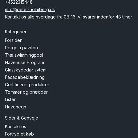
+4522315448
info@peter-holmberg.dk
Kontakt os alle hverdage fra 08-16. Vi svarer indenfor 48 timer.
Kategorier
Forsiden
Pergola pavillon
Træ swimmingpool
Havehuse Program
Glasskydedør sytem
Facadebeklædning
Certificeret produkter
Tømmer og brædder
Lister
Havehegn
Sider & Genveje
Kontakt os
Fortryd et køb