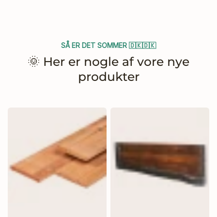
SÅ ER DET SOMMER 🇩🇰🇩🇰
🌞 Her er nogle af vore nye
produkter