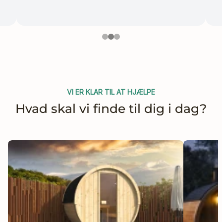
eler
VI ER KLAR TIL AT HJÆLPE
Hvad skal vi finde til dig i dag?