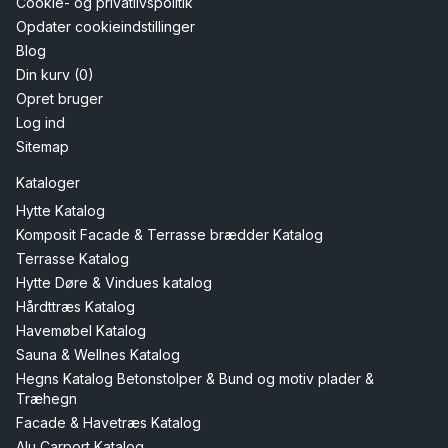
Cookie- og privatlivspolitik
Opdater cookieindstillinger
Blog
Din kurv (0)
Opret bruger
Log ind
Sitemap
Kataloger
Hytte Katalog
Komposit Facade & Terrasse brædder Katalog
Terrasse Katalog
Hytte Døre & Vindues katalog
Hårdttræs Katalog
Havemøbel Katalog
Sauna & Wellnes Katalog
Hegns Katalog Betonstolper & Bund og motiv plader &
Træhegn
Facade & Havetræs Katalog
Alu Carport Katalog