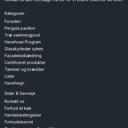
Kategorier
Forsiden
Pergola pavillon
Træ swimmingpool
Havehuse Program
Glasskydedør sytem
Facadebeklædning
Certificeret produkter
Tømmer og brædder
Lister
Havehegn
Sider & Genveje
Kontakt os
Fortryd et køb
Handelsbetingelser
Fortrydelsesret