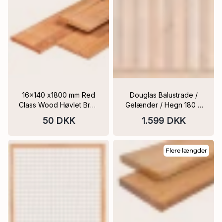
16x140 x1800 mm Red
Douglas Balustrade /
Class Wood Høvlet Bræt
Gelænder / Hegn 180 x
PEFC
99 cm
50 DKK
1.599 DKK
Flere længder