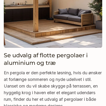
Se udvalg af flotte pergolaer i
aluminium og træ
En pergola er den perfekte løsning, hvis du ønsker
at forlænge sommeren og nyde udelivet i stil.
Uanset om du vil skabe skygge på terrassen, en
hyggelig krog i haven eller et elegant udendørs
rum, finder du her et udvalg af pergolaer i både
klassiske og moderne designs.