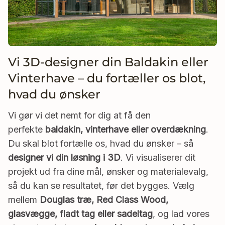
Vi 3D-designer din Baldakin eller
Vinterhave – du fortæller os blot,
hvad du ønsker
Vi gør vi det nemt for dig at få den
perfekte
baldakin, vinterhave eller overdækning
.
Du skal blot fortælle os, hvad du ønsker – så
designer vi din løsning i 3D
. Vi visualiserer dit
projekt ud fra dine mål, ønsker og materialevalg,
så du kan se resultatet, før det bygges. Vælg
mellem
Douglas træ, Red Class Wood,
glasvægge, fladt tag eller sadeltag
, og lad vores